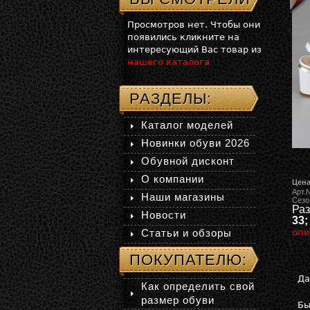
Просмотров нет. Чтобы они
появились кликните на
интересующий Вас товар из
нашего каталога
РАЗДЕЛЫ:
Каталог моделей
Новинки обуви 2026
Обувной дисконт
О компании
Цена
Арт.
Наши магазины
Сезо
Раз
Новости
33;
Статьи и обзоры
опи
ПОКУПАТЕЛЮ:
Да
Как определить свой
размер обуви
Бы