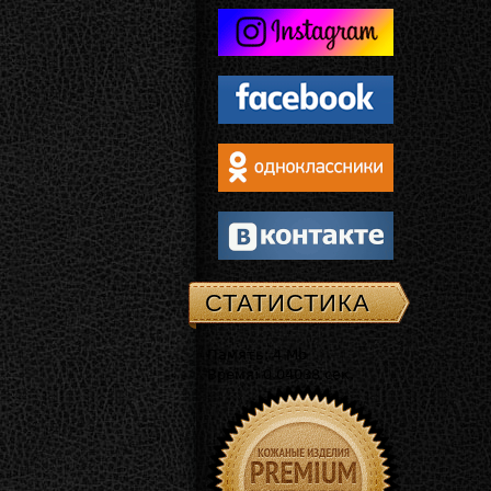
СТАТИСТИКА
Память: 4 Mb
Время: 0.04038 сек.