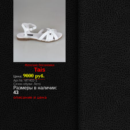
Женские босоножки
Tais
9000 руб.
Цена:
Арт.№: MT402-1
Сезон обуви: Лето
Размеры в наличии:
43
описание и цена