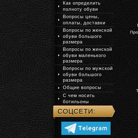
Как определить
полноту обуви
Вопросы цены,
оплаты, доставки
Вопросы по женской
Про
обуви большого
размера
Вопросы по женской
обуви маленького
размера
Вопросы по мужской
обуви большого
размера
Общие вопросы
С чем носить
ботильоны
СОЦСЕТИ: