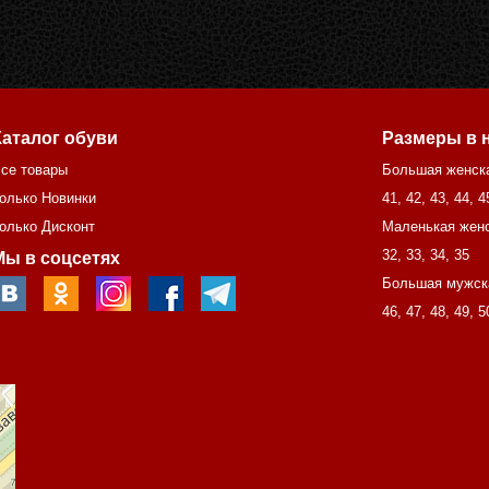
Каталог обуви
Размеры в 
се товары
Большая женск
олько Новинки
41
,
42
,
43
,
44
,
4
олько Дисконт
Маленькая женс
32
,
33
,
34
,
35
Мы в соцсетях
Большая мужск
46
,
47
,
48
,
49
,
5