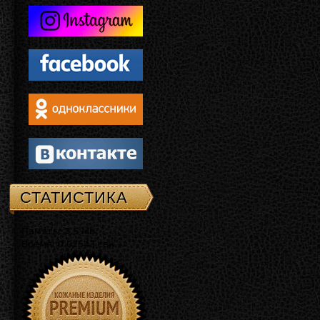
СТАТИСТИКА
Память: 3.5 Mb
Время: 0.02543 сек.