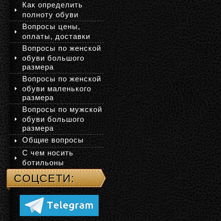
Как определить
полноту обуви
Вопросы цены,
оплаты, доставки
Вопросы по женской
обуви большого
размера
Вопросы по женской
обуви маленького
размера
Вопросы по мужской
обуви большого
размера
Общие вопросы
С чем носить
ботильоны
СОЦСЕТИ: