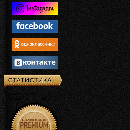
СТАТИСТИКА
Память: 4 Mb
Время: 0.03703 сек.