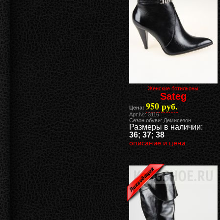
Женские ботильоны
Sateg
950 руб.
Цена:
Арт.№: 3116
Сезон обуви: Демисезон
Размеры в наличии:
36; 37; 38
описание и цена