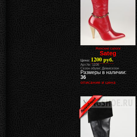
Женские сапоги
Sateg
1200 руб.
Цена:
Арт.№: 1106
Сезон обуви: Демисезон
Размеры в наличии:
36
описание и цена