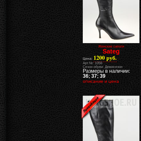
Женские сапоги
Sateg
1200 руб.
Цена:
Арт.№: 1056
Сезон обуви: Демисезон
Размеры в наличии:
36; 37; 39
описание и цена