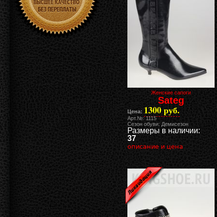
Женские сапоги
Sateg
1300 руб.
Цена:
Арт.№: 1115
Сезон обуви: Демисезон
Размеры в наличии:
37
описание и цена