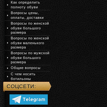
Как определить
полноту обуви
Вопросы цены,
оплаты, доставки
Вопросы по женской
обуви большого
размера
Вопросы по женской
обуви маленького
размера
Вопросы по мужской
обуви большого
размера
Общие вопросы
С чем носить
ботильоны
СОЦСЕТИ: