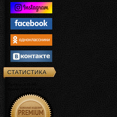
СТАТИСТИКА
Память: 3.75 Mb
Время: 0.06314 сек.