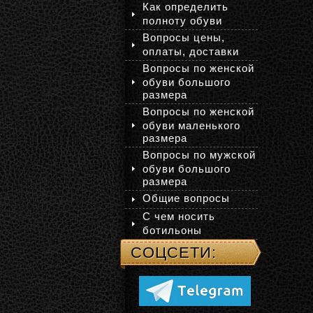
Как определить
полноту обуви
Вопросы цены,
оплаты, доставки
Вопросы по женской
обуви большого
размера
Вопросы по женской
обуви маленького
размера
Вопросы по мужской
обуви большого
размера
Общие вопросы
С чем носить
ботильоны
СОЦСЕТИ: