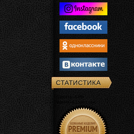
СТАТИСТИКА
Память: 4 Mb
Время: 0.15311 сек.