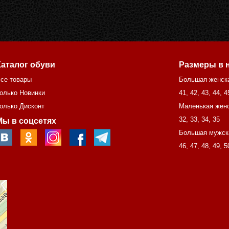
Каталог обуви
Размеры в 
се товары
Большая женск
олько Новинки
41
,
42
,
43
,
44
,
4
олько Дисконт
Маленькая женс
32
,
33
,
34
,
35
Мы в соцсетях
Большая мужск
46
,
47
,
48
,
49
,
5