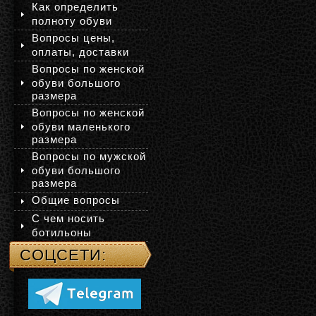
Как определить
полноту обуви
Вопросы цены,
оплаты, доставки
Вопросы по женской
обуви большого
размера
Вопросы по женской
обуви маленького
размера
Вопросы по мужской
обуви большого
размера
Общие вопросы
С чем носить
ботильоны
СОЦСЕТИ: