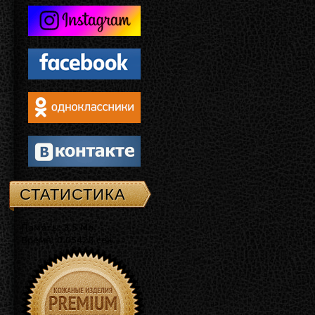
СТАТИСТИКА
Память: 3.5 Mb
Время: 0.05428 сек.