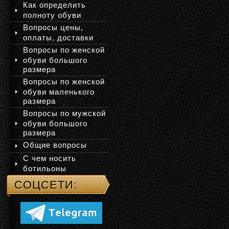
Как определить
полноту обуви
Вопросы цены,
оплаты, доставки
Вопросы по женской
обуви большого
размера
Вопросы по женской
обуви маленького
размера
Вопросы по мужской
обуви большого
размера
Общие вопросы
С чем носить
ботильоны
СОЦСЕТИ: