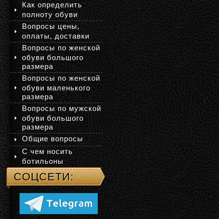
Как определить
полноту обуви
Вопросы цены,
оплаты, доставки
Вопросы по женской
обуви большого
размера
Вопросы по женской
обуви маленького
размера
Вопросы по мужской
обуви большого
размера
Общие вопросы
С чем носить
ботильоны
СОЦСЕТИ: