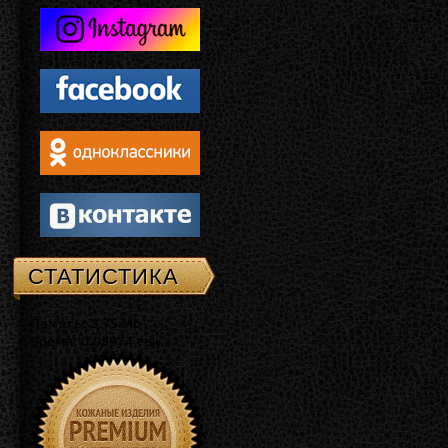
СТАТИСТИКА
Память: 3.75 Mb
Время: 0.08974 сек.