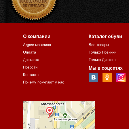
О компании
Каталог обуви
Адрес магазина
Все товары
Оплата
Только Новинки
Доставка
Только Дисконт
Новости
Мы в соцсетях
Контакты
Почему покупают у нас