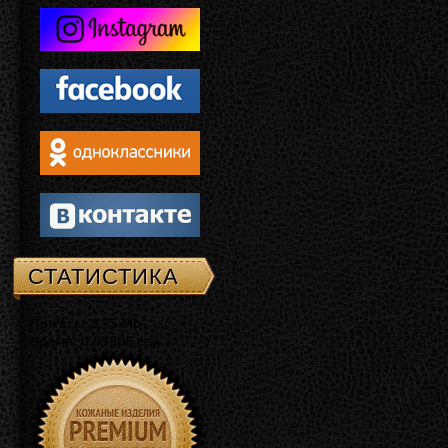
СТАТИСТИКА
Память: 3.75 Mb
Время: 0.03306 сек.