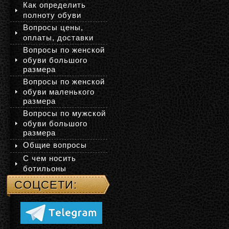
Как определить
полноту обуви
Вопросы цены,
оплаты, доставки
Вопросы по женской
обуви большого
размера
Вопросы по женской
обуви маленького
размера
Вопросы по мужской
обуви большого
размера
Общие вопросы
С чем носить
ботильоны
СОЦСЕТИ: