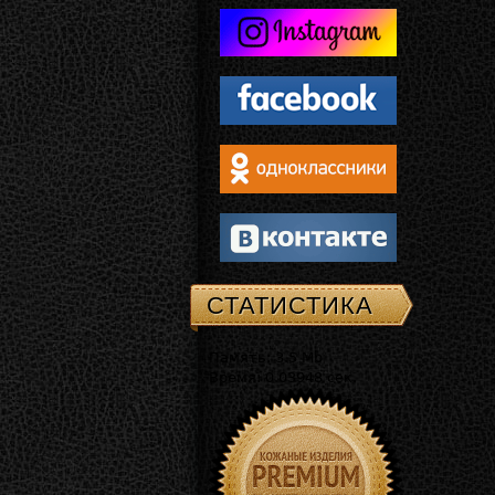
СТАТИСТИКА
Память: 3.5 Mb
Время: 0.03948 сек.