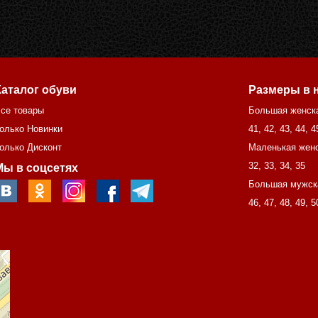
Каталог обуви
Размеры в 
се товары
Большая женск
олько Новинки
41
,
42
,
43
,
44
,
4
олько Дисконт
Маленькая женс
32
,
33
,
34
,
35
Мы в соцсетях
Большая мужск
46
,
47
,
48
,
49
,
5