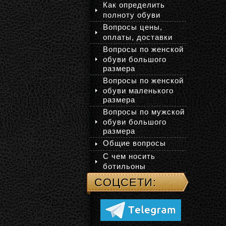
Как определить
полноту обуви
Вопросы цены,
оплаты, доставки
Вопросы по женской
обуви большого
размера
Вопросы по женской
обуви маленького
размера
Вопросы по мужской
обуви большого
размера
Общие вопросы
С чем носить
ботильоны
СОЦСЕТИ: