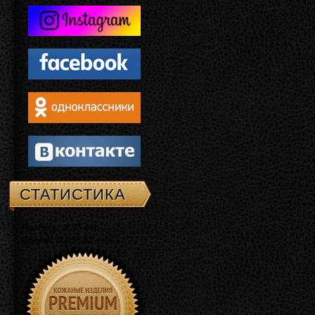
СТАТИСТИКА
Память: 3.75 Mb
Время: 0.03542 сек.