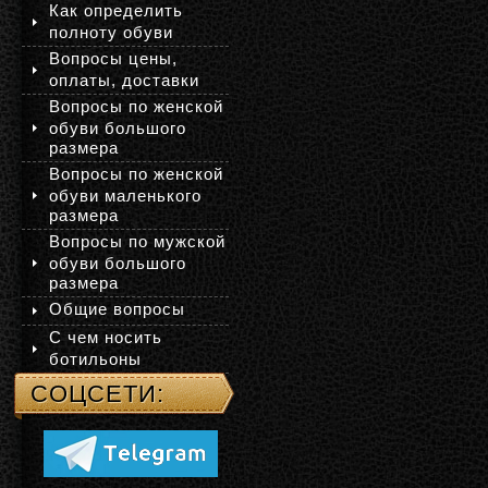
Как определить
полноту обуви
Вопросы цены,
оплаты, доставки
Вопросы по женской
обуви большого
размера
Вопросы по женской
обуви маленького
размера
Вопросы по мужской
обуви большого
размера
Общие вопросы
С чем носить
ботильоны
СОЦСЕТИ: