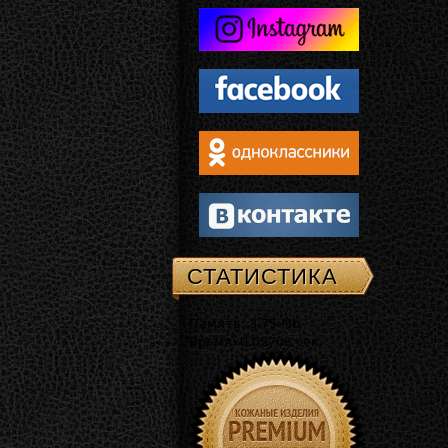
СТАТИСТИКА
Память: 3.75 Mb
Время: 0.02708 сек.