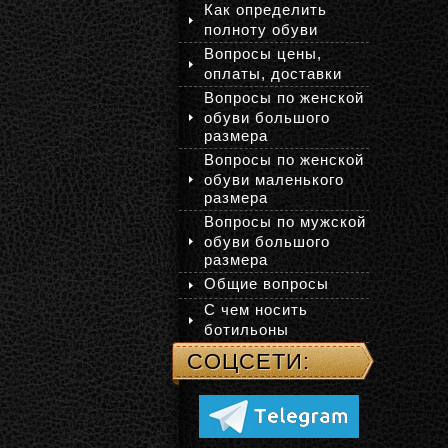
Как определить
полноту обуви
Вопросы цены,
оплаты, доставки
Вопросы по женской
обуви большого
размера
Вопросы по женской
обуви маленького
размера
Вопросы по мужской
обуви большого
размера
Общие вопросы
С чем носить
ботильоны
СОЦСЕТИ: