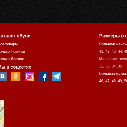
Каталог обуви
Размеры в 
се товары
Большая женск
олько Новинки
41
,
42
,
43
,
44
,
4
олько Дисконт
Маленькая женс
32
,
33
,
34
,
35
Мы в соцсетях
Большая мужск
46
,
47
,
48
,
49
,
5