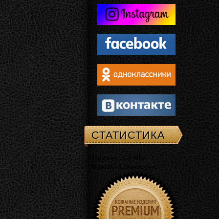
СТАТИСТИКА
Память: 3.5 Mb
Время: 0.04558 сек.