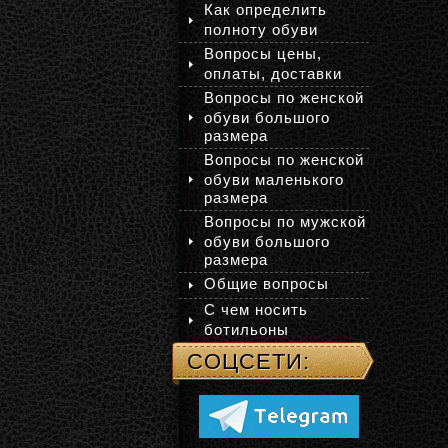
Как определить
полноту обуви
Вопросы цены,
оплаты, доставки
Вопросы по женской
обуви большого
размера
Вопросы по женской
обуви маленького
размера
Вопросы по мужской
обуви большого
размера
Общие вопросы
С чем носить
ботильоны
СОЦСЕТИ: