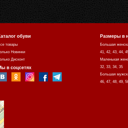
Каталог обуви
Размеры в 
се товары
Большая женск
олько Новинки
41
,
42
,
43
,
44
,
4
олько Дисконт
Маленькая женс
32
,
33
,
34
,
35
Мы в соцсетях
Большая мужск
46
,
47
,
48
,
49
,
5