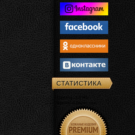
СТАТИСТИКА
Память: 3.5 Mb
Время: 0.04241 сек.