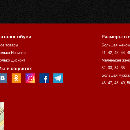
Каталог обуви
Размеры в 
се товары
Большая женск
олько Новинки
41
,
42
,
43
,
44
,
4
олько Дисконт
Маленькая женс
32
,
33
,
34
,
35
Мы в соцсетях
Большая мужск
46
,
47
,
48
,
49
,
5