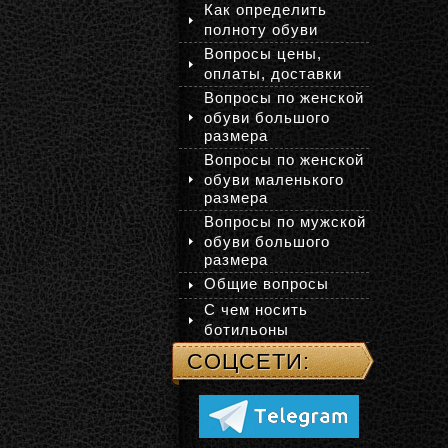
Как определить
полноту обуви
Вопросы цены,
оплаты, доставки
Вопросы по женской
обуви большого
размера
Вопросы по женской
обуви маленького
размера
Вопросы по мужской
обуви большого
размера
Общие вопросы
С чем носить
ботильоны
СОЦСЕТИ: