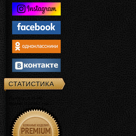
СТАТИСТИКА
Память: 3.75 Mb
Время: 0.02867 сек.