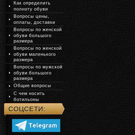
Как определить
полноту обуви
Вопросы цены,
оплаты, доставки
Вопросы по женской
обуви большого
размера
Вопросы по женской
обуви маленького
размера
Вопросы по мужской
обуви большого
размера
Общие вопросы
С чем носить
ботильоны
СОЦСЕТИ: