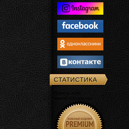
СТАТИСТИКА
Память: 4 Mb
Время: 0.03300 сек.