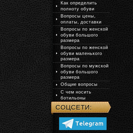
Как определить
полноту обуви
Вопросы цены,
оплаты, доставки
Вопросы по женской
обуви большого
размера
Вопросы по женской
обуви маленького
размера
Вопросы по мужской
обуви большого
размера
Общие вопросы
С чем носить
ботильоны
СОЦСЕТИ: