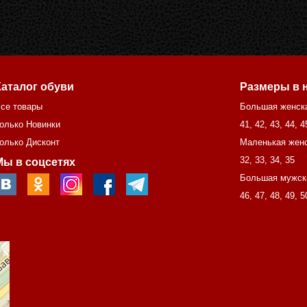
Каталог обуви
Размеры в 
се товары
Большая женск
олько Новинки
41
,
42
,
43
,
44
,
4
олько Дисконт
Маленькая женс
32
,
33
,
34
,
35
Мы в соцсетях
Большая мужск
46
,
47
,
48
,
49
,
5