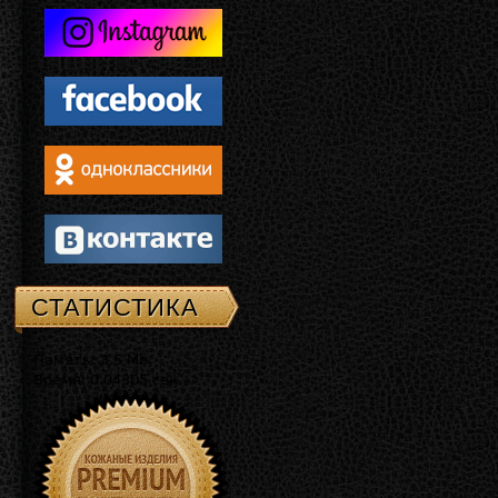
СТАТИСТИКА
Память: 3.5 Mb
Время: 0.04305 сек.