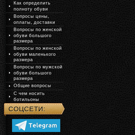
Как определить
полноту обуви
Вопросы цены,
оплаты, доставки
Вопросы по женской
обуви большого
размера
Вопросы по женской
обуви маленького
размера
Вопросы по мужской
обуви большого
размера
Общие вопросы
С чем носить
ботильоны
СОЦСЕТИ: