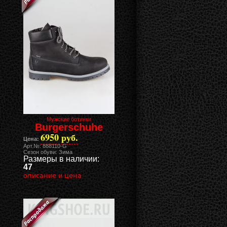
Мужские ботинки
Burgerschuhe
6950 руб.
Цена:
Арт.№: 888110-G
Сезон обуви: Зима
Размеры в наличии:
47
описание и цена