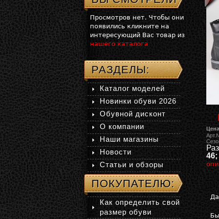
Просмотров нет. Чтобы они
появились кликните на
интересующий Вас товар из
нашего каталога
РАЗДЕЛЫ:
Каталог моделей
Новинки обуви 2026
Обувной дисконт
О компании
Цена
Арт.
Наши магазины
Сезо
Раз
Новости
46;
Статьи и обзоры
опи
ПОКУПАТЕЛЮ:
Да
Как определить свой
размер обуви
Бы