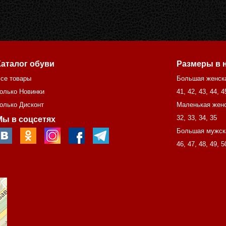
Каталог обуви
Размеры в 
се товары
Большая женск
олько Новинки
41
,
42
,
43
,
44
,
4
олько Дисконт
Маленькая женс
32
,
33
,
34
,
35
Мы в соцсетях
Большая мужск
46
,
47
,
48
,
49
,
5