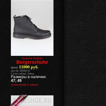
Мужские ботинки
Burgerschuhe
11000 руб.
Цена:
Арт.№: 82560-G
Сезон обуви: Зима
Размеры в наличии:
47; 49
описание и цена