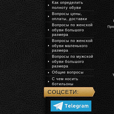
Как определить
полноту обуви
Вопросы цены,
оплаты, доставки
Вопросы по женской
Про
обуви большого
размера
Вопросы по женской
обуви маленького
размера
Вопросы по мужской
обуви большого
размера
Общие вопросы
С чем носить
ботильоны
СОЦСЕТИ: