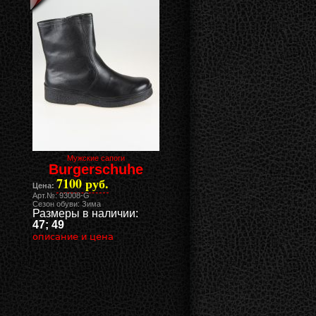
Мужские сапоги
Burgerschuhe
7100 руб.
Цена:
Арт.№: 93008-G
Сезон обуви: Зима
Размеры в наличии:
47; 49
описание и цена