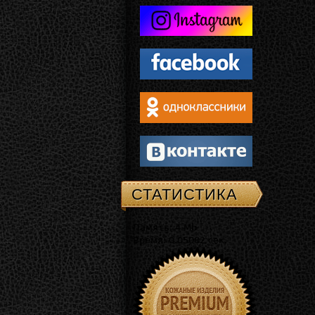
СТАТИСТИКА
Память: 4 Mb
Время: 0.05082 сек.