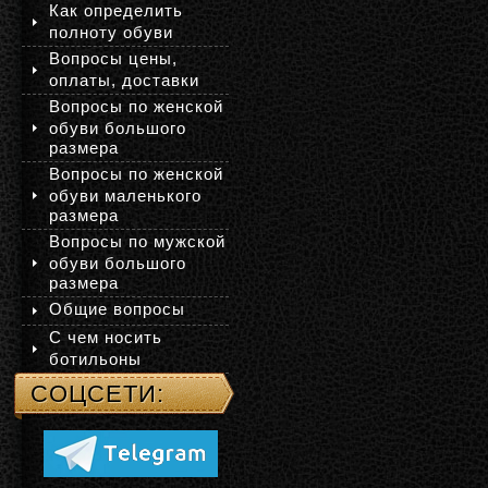
Как определить
полноту обуви
Вопросы цены,
оплаты, доставки
Вопросы по женской
обуви большого
размера
Вопросы по женской
обуви маленького
размера
Вопросы по мужской
обуви большого
размера
Общие вопросы
С чем носить
ботильоны
СОЦСЕТИ: