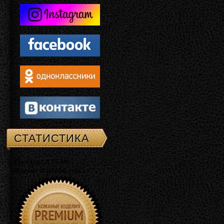
СТАТИСТИКА
Память: 3.75 Mb
Время: 0.04696 сек.