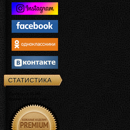
СТАТИСТИКА
Память: 3.75 Mb
Время: 0.03065 сек.