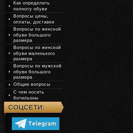
Как определить
полноту обуви
Вопросы цены,
оплаты, доставки
Вопросы по женской
обуви большого
размера
Вопросы по женской
обуви маленького
размера
Вопросы по мужской
обуви большого
размера
Общие вопросы
С чем носить
ботильоны
СОЦСЕТИ: