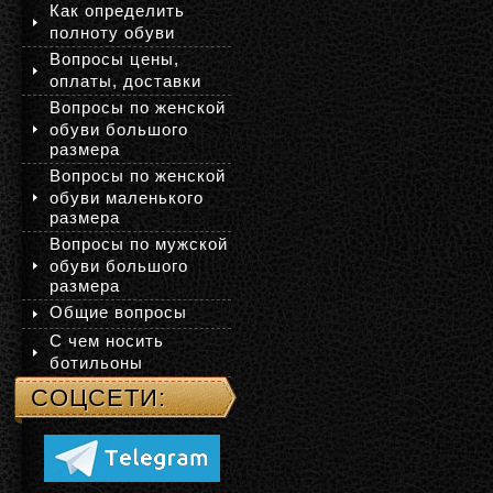
Как определить
полноту обуви
Вопросы цены,
оплаты, доставки
Вопросы по женской
обуви большого
размера
Вопросы по женской
обуви маленького
размера
Вопросы по мужской
обуви большого
размера
Общие вопросы
С чем носить
ботильоны
СОЦСЕТИ: