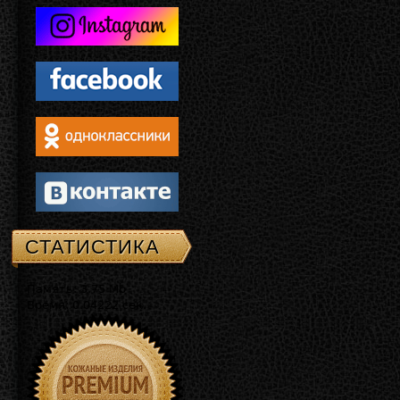
СТАТИСТИКА
Память: 3.75 Mb
Время: 0.04222 сек.