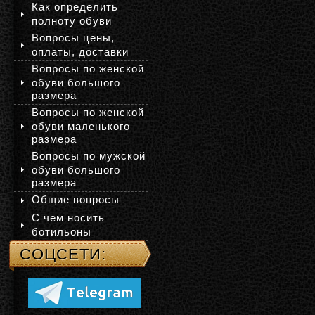
Как определить
полноту обуви
Вопросы цены,
оплаты, доставки
Вопросы по женской
обуви большого
размера
Вопросы по женской
обуви маленького
размера
Вопросы по мужской
обуви большого
размера
Общие вопросы
С чем носить
ботильоны
СОЦСЕТИ: