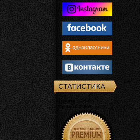
СТАТИСТИКА
Память: 3.75 Mb
Время: 0.02685 сек.