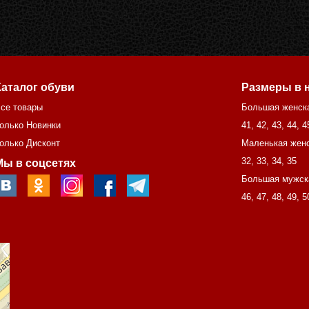
Каталог обуви
Размеры в 
се товары
Большая женск
олько Новинки
41
,
42
,
43
,
44
,
4
олько Дисконт
Маленькая женс
32
,
33
,
34
,
35
Мы в соцсетях
Большая мужск
46
,
47
,
48
,
49
,
5