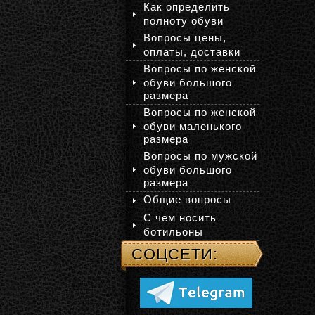
Как определить
полноту обуви
Вопросы цены,
оплаты, доставки
Вопросы по женской
обуви большого
размера
Вопросы по женской
обуви маленького
размера
Вопросы по мужской
обуви большого
размера
Общие вопросы
С чем носить
ботильоны
СОЦСЕТИ: