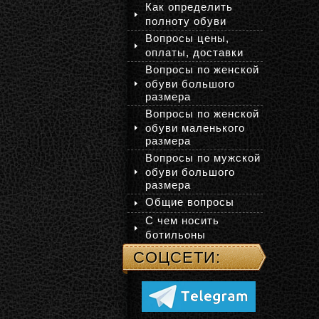
Как определить
полноту обуви
Вопросы цены,
оплаты, доставки
Вопросы по женской
обуви большого
размера
Вопросы по женской
обуви маленького
размера
Вопросы по мужской
обуви большого
размера
Общие вопросы
С чем носить
ботильоны
СОЦСЕТИ: