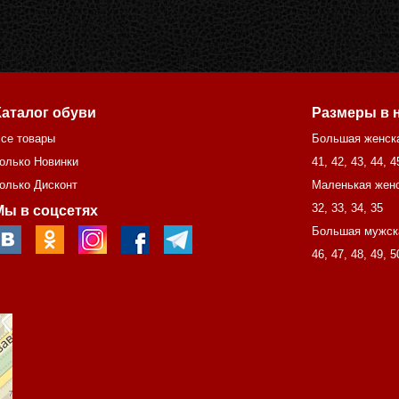
Каталог обуви
Размеры в 
се товары
Большая женск
олько Новинки
41
,
42
,
43
,
44
,
4
олько Дисконт
Маленькая женс
32
,
33
,
34
,
35
Мы в соцсетях
Большая мужск
46
,
47
,
48
,
49
,
5