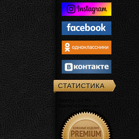
СТАТИСТИКА
Память: 3.5 Mb
Время: 0.02883 сек.