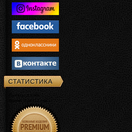
СТАТИСТИКА
Память: 3.5 Mb
Время: 0.06717 сек.