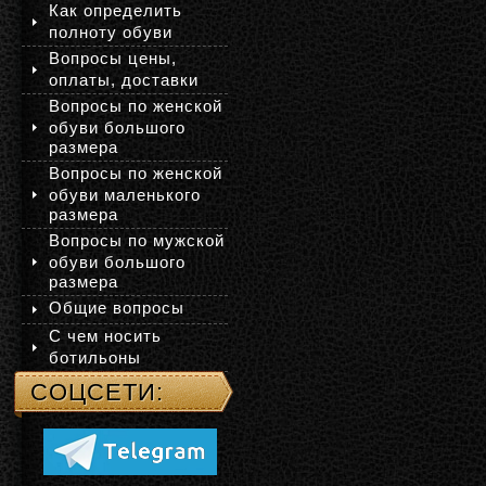
Как определить
полноту обуви
Вопросы цены,
оплаты, доставки
Вопросы по женской
обуви большого
размера
Вопросы по женской
обуви маленького
размера
Вопросы по мужской
обуви большого
размера
Общие вопросы
С чем носить
ботильоны
СОЦСЕТИ: