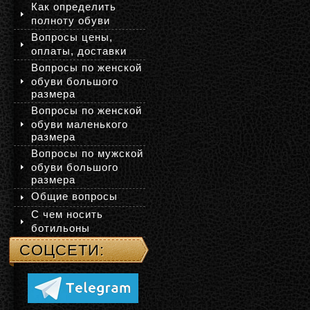
Как определить
полноту обуви
Вопросы цены,
оплаты, доставки
Вопросы по женской
обуви большого
размера
Вопросы по женской
обуви маленького
размера
Вопросы по мужской
обуви большого
размера
Общие вопросы
С чем носить
ботильоны
СОЦСЕТИ: