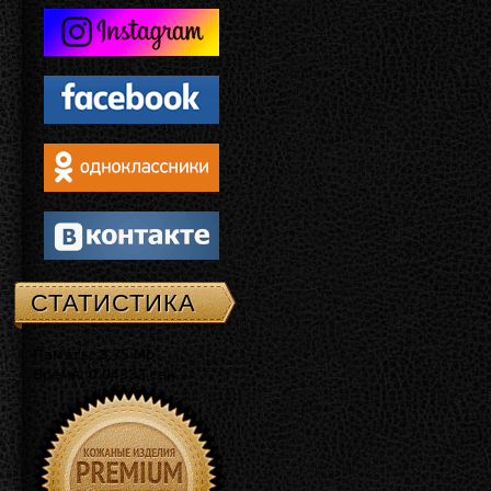
СТАТИСТИКА
Память: 3.75 Mb
Время: 0.04333 сек.