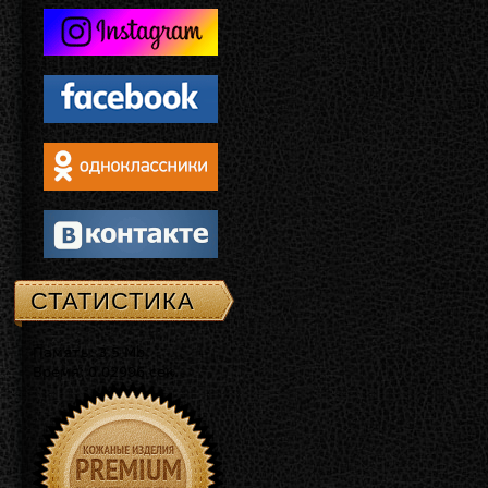
СТАТИСТИКА
Память: 3.5 Mb
Время: 0.02996 сек.