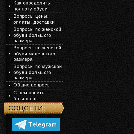
Как определить
полноту обуви
Вопросы цены,
оплаты, доставки
Вопросы по женской
обуви большого
размера
Вопросы по женской
обуви маленького
размера
Вопросы по мужской
обуви большого
размера
Общие вопросы
С чем носить
ботильоны
СОЦСЕТИ: