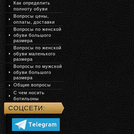
Как определить
полноту обуви
Вопросы цены,
оплаты, доставки
Вопросы по женской
обуви большого
размера
Вопросы по женской
обуви маленького
размера
Вопросы по мужской
обуви большого
размера
Общие вопросы
С чем носить
ботильоны
СОЦСЕТИ: