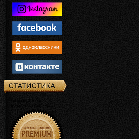
СТАТИСТИКА
Память: 3.5 Mb
Время: 0.02848 сек.