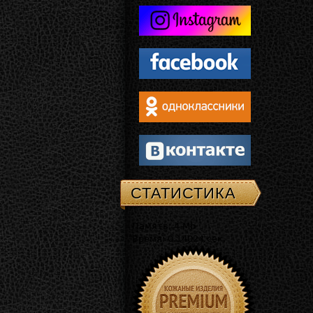
СТАТИСТИКА
Память: 4 Mb
Время: 0.14024 сек.