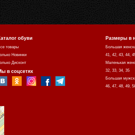
Каталог обуви
Размеры в 
се товары
Большая женск
олько Новинки
41
,
42
,
43
,
44
,
4
олько Дисконт
Маленькая женс
32
,
33
,
34
,
35
Мы в соцсетях
Большая мужск
46
,
47
,
48
,
49
,
5