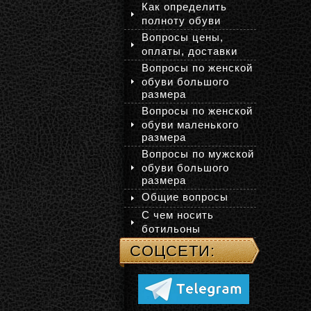
Как определить
полноту обуви
Вопросы цены,
оплаты, доставки
Вопросы по женской
обуви большого
размера
Вопросы по женской
обуви маленького
размера
Вопросы по мужской
обуви большого
размера
Общие вопросы
С чем носить
ботильоны
СОЦСЕТИ: