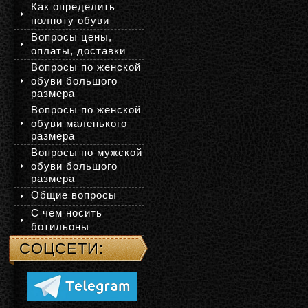
Как определить
полноту обуви
Вопросы цены,
оплаты, доставки
Вопросы по женской
обуви большого
размера
Вопросы по женской
обуви маленького
размера
Вопросы по мужской
обуви большого
размера
Общие вопросы
С чем носить
ботильоны
СОЦСЕТИ: