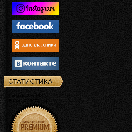
СТАТИСТИКА
Память: 3.75 Mb
Время: 0.03670 сек.