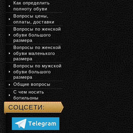
Как определить
полноту обуви
Вопросы цены,
оплаты, доставки
Вопросы по женской
обуви большого
размера
Вопросы по женской
обуви маленького
размера
Вопросы по мужской
обуви большого
размера
Общие вопросы
С чем носить
ботильоны
СОЦСЕТИ: