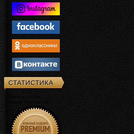
СТАТИСТИКА
Память: 3.5 Mb
Время: 0.05768 сек.