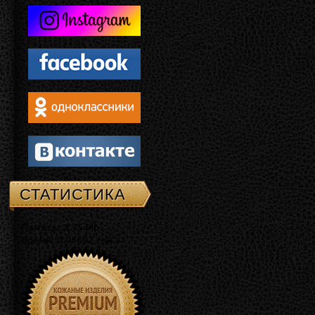
СТАТИСТИКА
Память: 3.75 Mb
Время: 0.04697 сек.