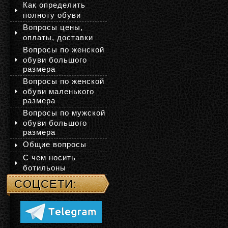
Как определить
полноту обуви
Вопросы цены,
оплаты, доставки
Вопросы по женской
обуви большого
размера
Вопросы по женской
обуви маленького
размера
Вопросы по мужской
обуви большого
размера
Общие вопросы
С чем носить
ботильоны
СОЦСЕТИ: