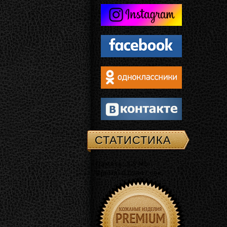
СТАТИСТИКА
Память: 3.5 Mb
Время: 0.02447 сек.