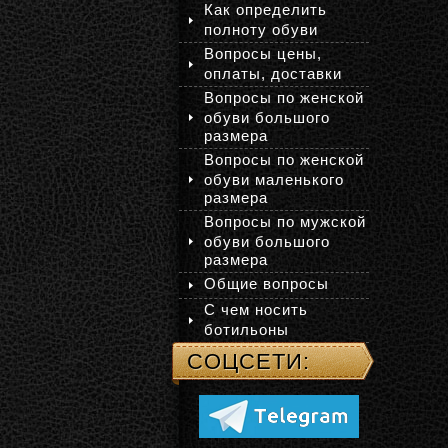
Как определить
полноту обуви
Вопросы цены,
оплаты, доставки
Вопросы по женской
обуви большого
размера
Вопросы по женской
обуви маленького
размера
Вопросы по мужской
обуви большого
размера
Общие вопросы
С чем носить
ботильоны
СОЦСЕТИ: