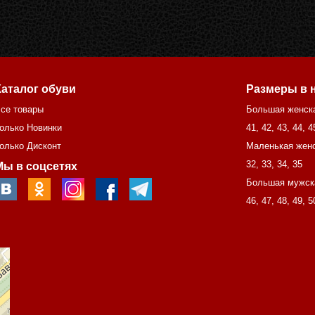
Каталог обуви
Размеры в 
се товары
Большая женск
олько Новинки
41
,
42
,
43
,
44
,
4
олько Дисконт
Маленькая женс
32
,
33
,
34
,
35
Мы в соцсетях
Большая мужск
46
,
47
,
48
,
49
,
5