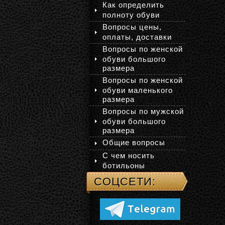
Как определить
полноту обуви
Вопросы цены,
оплаты, доставки
Вопросы по женской
обуви большого
размера
Вопросы по женской
обуви маленького
размера
Вопросы по мужской
обуви большого
размера
Общие вопросы
С чем носить
ботильоны
СОЦСЕТИ: