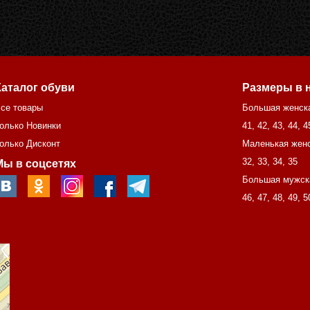
Каталог обуви
Размеры в 
се товары
Большая женск
олько Новинки
41
,
42
,
43
,
44
,
4
олько Дисконт
Маленькая женс
32
,
33
,
34
,
35
Мы в соцсетях
Большая мужск
46
,
47
,
48
,
49
,
5