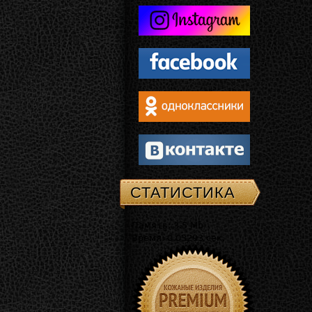
СТАТИСТИКА
Память: 3.5 Mb
Время: 0.03293 сек.