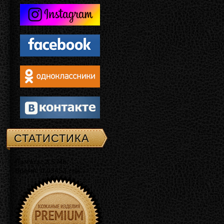
СТАТИСТИКА
Память: 3.5 Mb
Время: 0.03453 сек.