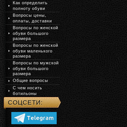
Как определить
полноту обуви
Вопросы цены,
оплаты, доставки
Вопросы по женской
обуви большого
размера
Вопросы по женской
обуви маленького
размера
Вопросы по мужской
обуви большого
размера
Общие вопросы
С чем носить
ботильоны
СОЦСЕТИ: