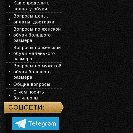
Как определить
полноту обуви
Вопросы цены,
оплаты, доставки
Вопросы по женской
обуви большого
размера
Вопросы по женской
обуви маленького
размера
Вопросы по мужской
обуви большого
размера
Общие вопросы
С чем носить
ботильоны
СОЦСЕТИ: