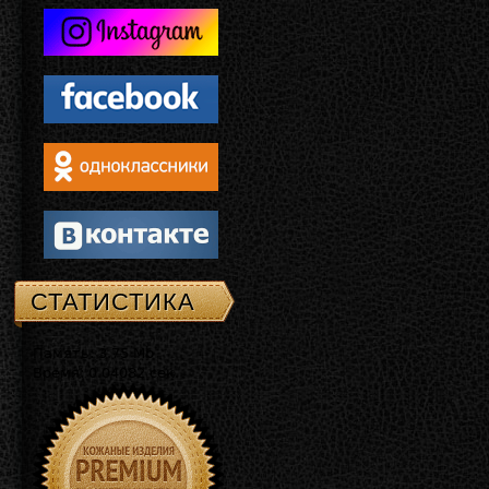
СТАТИСТИКА
Память: 3.75 Mb
Время: 0.04082 сек.