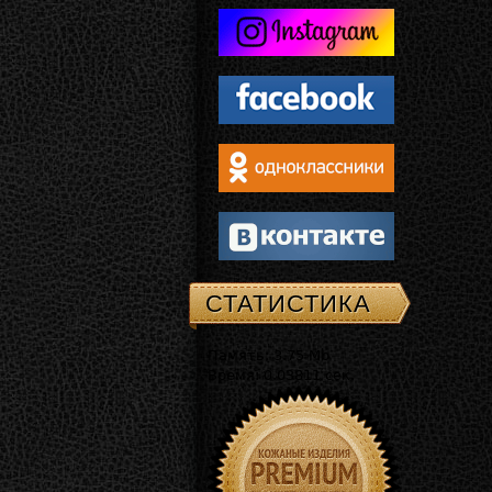
СТАТИСТИКА
Память: 3.75 Mb
Время: 0.03811 сек.