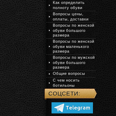
Как определить
полноту обуви
Вопросы цены,
оплаты, доставки
Вопросы по женской
обуви большого
размера
Вопросы по женской
обуви маленького
размера
Вопросы по мужской
обуви большого
размера
Общие вопросы
С чем носить
ботильоны
СОЦСЕТИ: