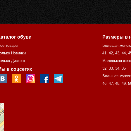
Каталог обуви
Размеры в 
се товары
Большая женск
олько Новинки
41
,
42
,
43
,
44
,
4
олько Дисконт
Маленькая женс
32
,
33
,
34
,
35
Мы в соцсетях
Большая мужск
46
,
47
,
48
,
49
,
5