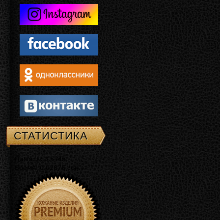
СТАТИСТИКА
Память: 3.5 Mb
Время: 0.02876 сек.