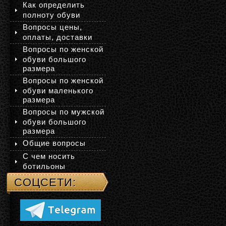
Как определить
полноту обуви
Вопросы цены,
оплаты, доставки
Вопросы по женской
обуви большого
размера
Вопросы по женской
обуви маленького
размера
Вопросы по мужской
обуви большого
размера
Общие вопросы
С чем носить
ботильоны
СОЦСЕТИ: