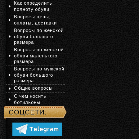
Как определить
полноту обуви
Вопросы цены,
оплаты, доставки
Вопросы по женской
обуви большого
размера
Вопросы по женской
обуви маленького
размера
Вопросы по мужской
обуви большого
размера
Общие вопросы
С чем носить
ботильоны
СОЦСЕТИ: