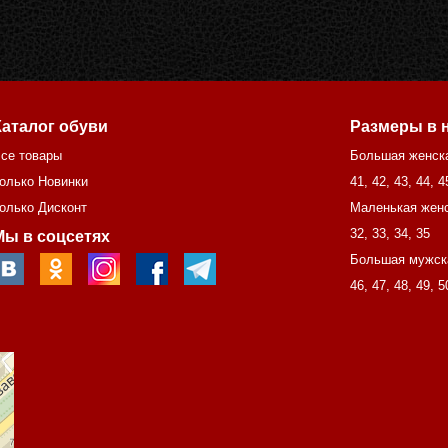
Каталог обуви
Размеры в 
се товары
Большая женск
олько Новинки
41
,
42
,
43
,
44
,
4
олько Дисконт
Маленькая женс
32
,
33
,
34
,
35
Мы в соцсетях
Большая мужск
46
,
47
,
48
,
49
,
5