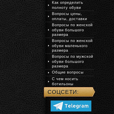
Как определить
полноту обуви
Вопросы цены,
оплаты, доставки
Вопросы по женской
обуви большого
размера
Вопросы по женской
обуви маленького
размера
Вопросы по мужской
обуви большого
размера
Общие вопросы
С чем носить
ботильоны
СОЦСЕТИ: