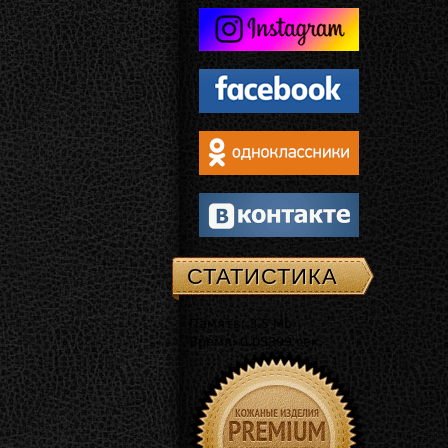
СТАТИСТИКА
Память: 3.5 Mb
Время: 0.03399 сек.