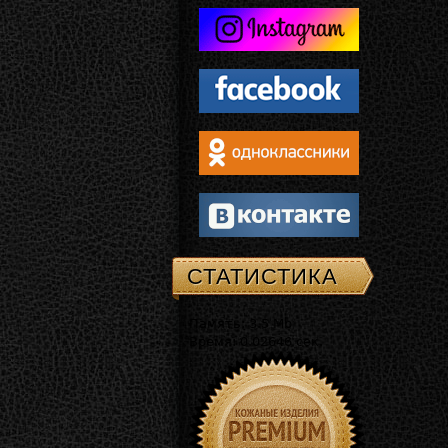
СТАТИСТИКА
Память: 3.5 Mb
Время: 0.02646 сек.