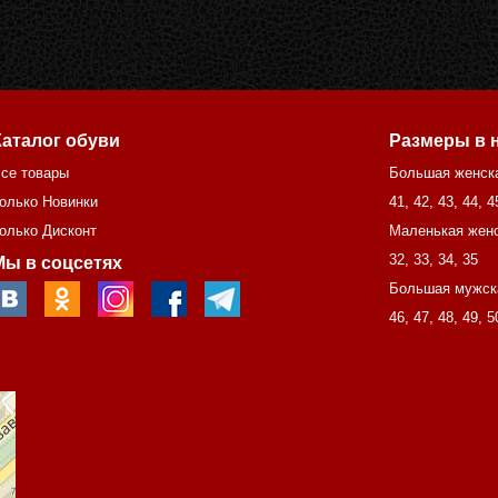
Каталог обуви
Размеры в 
се товары
Большая женск
олько Новинки
41
,
42
,
43
,
44
,
4
олько Дисконт
Маленькая женс
32
,
33
,
34
,
35
Мы в соцсетях
Большая мужск
46
,
47
,
48
,
49
,
5