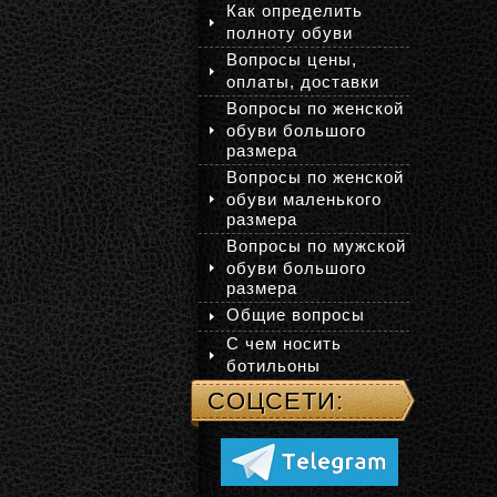
Как определить
полноту обуви
Вопросы цены,
оплаты, доставки
Вопросы по женской
обуви большого
размера
Вопросы по женской
обуви маленького
размера
Вопросы по мужской
обуви большого
размера
Общие вопросы
С чем носить
ботильоны
СОЦСЕТИ: