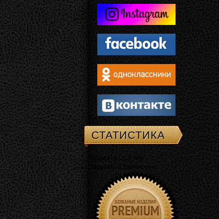
СТАТИСТИКА
Память: 3.5 Mb
Время: 0.04494 сек.