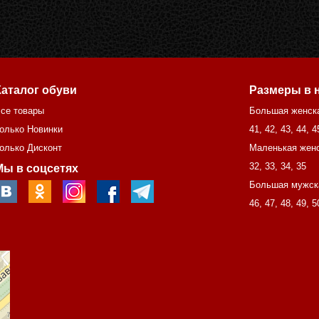
Каталог обуви
Размеры в 
се товары
Большая женск
олько Новинки
41
,
42
,
43
,
44
,
4
олько Дисконт
Маленькая женс
32
,
33
,
34
,
35
Мы в соцсетях
Большая мужск
46
,
47
,
48
,
49
,
5