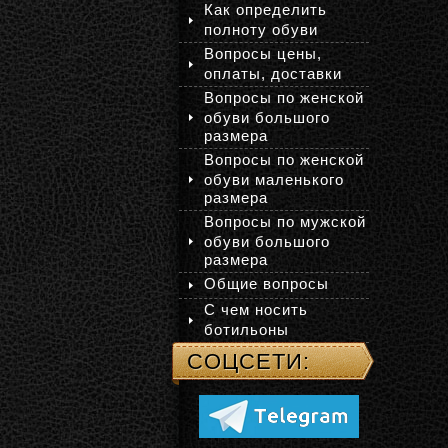
Как определить
полноту обуви
Вопросы цены,
оплаты, доставки
Вопросы по женской
обуви большого
размера
Вопросы по женской
обуви маленького
размера
Вопросы по мужской
обуви большого
размера
Общие вопросы
С чем носить
ботильоны
СОЦСЕТИ: