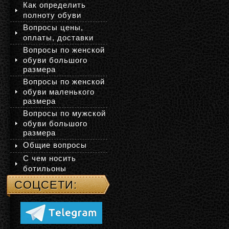
Как определить
полноту обуви
Вопросы цены,
оплаты, доставки
Вопросы по женской
обуви большого
размера
Вопросы по женской
обуви маленького
размера
Вопросы по мужской
обуви большого
размера
Общие вопросы
С чем носить
ботильоны
СОЦСЕТИ: