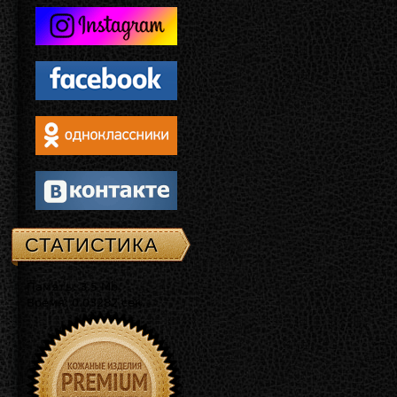
СТАТИСТИКА
Память: 3.5 Mb
Время: 0.03282 сек.