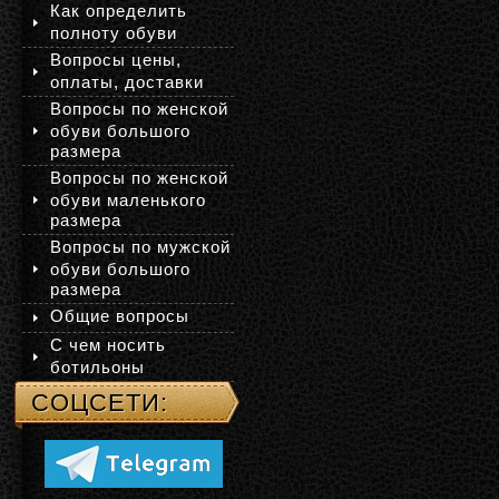
Как определить
полноту обуви
Вопросы цены,
оплаты, доставки
Вопросы по женской
обуви большого
размера
Вопросы по женской
обуви маленького
размера
Вопросы по мужской
обуви большого
размера
Общие вопросы
С чем носить
ботильоны
СОЦСЕТИ: