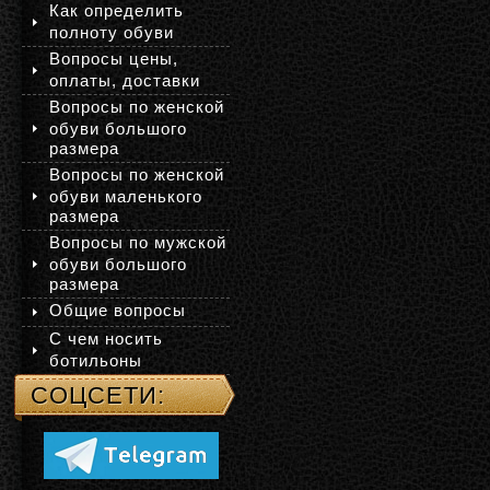
Как определить
полноту обуви
Вопросы цены,
оплаты, доставки
Вопросы по женской
обуви большого
размера
Вопросы по женской
обуви маленького
размера
Вопросы по мужской
обуви большого
размера
Общие вопросы
С чем носить
ботильоны
СОЦСЕТИ: