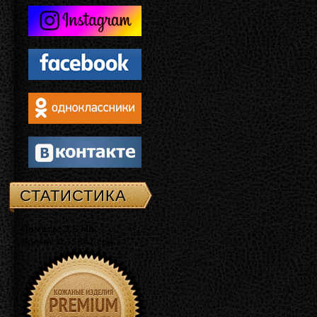
СТАТИСТИКА
Память: 3.5 Mb
Время: 0.15847 сек.