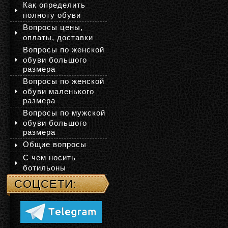
Как определить
полноту обуви
Вопросы цены,
оплаты, доставки
Вопросы по женской
обуви большого
размера
Вопросы по женской
обуви маленького
размера
Вопросы по мужской
обуви большого
размера
Общие вопросы
С чем носить
ботильоны
СОЦСЕТИ: