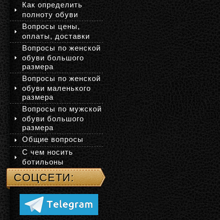
Как определить
полноту обуви
Вопросы цены,
оплаты, доставки
Вопросы по женской
обуви большого
размера
Вопросы по женской
обуви маленького
размера
Вопросы по мужской
обуви большого
размера
Общие вопросы
С чем носить
ботильоны
СОЦСЕТИ: