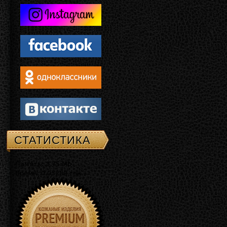
СТАТИСТИКА
Память: 3.75 Mb
Время: 0.03289 сек.