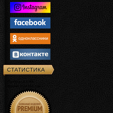
СТАТИСТИКА
Память: 3.5 Mb
Время: 0.04383 сек.