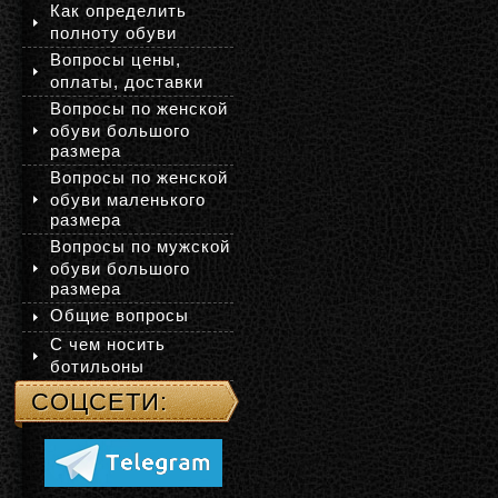
Как определить
полноту обуви
Вопросы цены,
оплаты, доставки
Вопросы по женской
обуви большого
размера
Вопросы по женской
обуви маленького
размера
Вопросы по мужской
обуви большого
размера
Общие вопросы
С чем носить
ботильоны
СОЦСЕТИ: